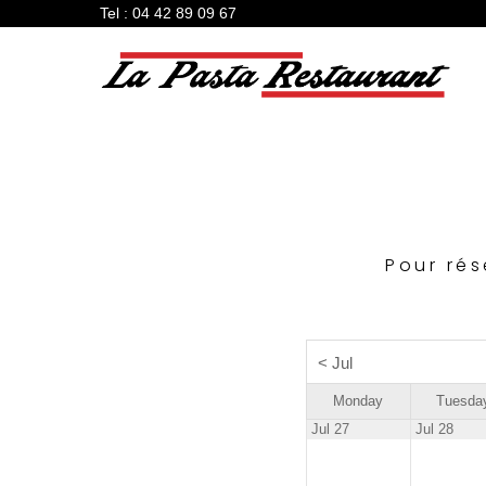
Tel : 04 42 89 09 67
Pour rés
<
Jul
Monday
Tuesda
Jul 27
Jul 28