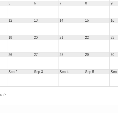
5
6
7
8
9
12
13
14
15
16
19
20
21
22
23
26
27
28
29
30
Sep 2
Sep 3
Sep 4
Sep 5
Sep 
rmé